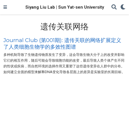
Siyang Liu Lab | Sun Yat-sen University
遗传关联网络
Journal Club (第001期): 遗传关联的网络扩展定义
了人类细胞生物学的多效性图谱
多种机制导致了生物遗传物质发生了变异，这会导致生物大分子上的改变并影响
它们的相互作用，随后可能会导致细胞功能的改变，最后导致人类个体产生不同
的性状或疾病，而自然环境的选择作用又重塑了这些遗传变异在人群中的分布。
如何建立全面的模型来解释DNA变化导致各层面上的差异是实验室的长期目标。